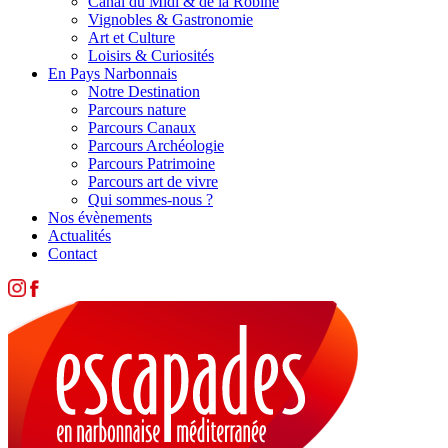
Canal du Midi & de la Robine
Vignobles & Gastronomie
Art et Culture
Loisirs & Curiosités
En Pays Narbonnais
Notre Destination
Parcours nature
Parcours Canaux
Parcours Archéologie
Parcours Patrimoine
Parcours art de vivre
Qui sommes-nous ?
Nos évènements
Actualités
Contact