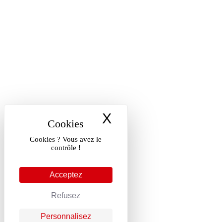
X
Masquer le band
Cookies ? Vous avez le
contrôle !
Acceptez
Refusez
Personnalisez