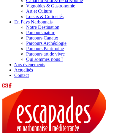
Canal du Midi & de la Robine
Vignobles & Gastronomie
Art et Culture
Loisirs & Curiosités
En Pays Narbonnais
Notre Destination
Parcours nature
Parcours Canaux
Parcours Archéologie
Parcours Patrimoine
Parcours art de vivre
Qui sommes-nous ?
Nos évènements
Actualités
Contact