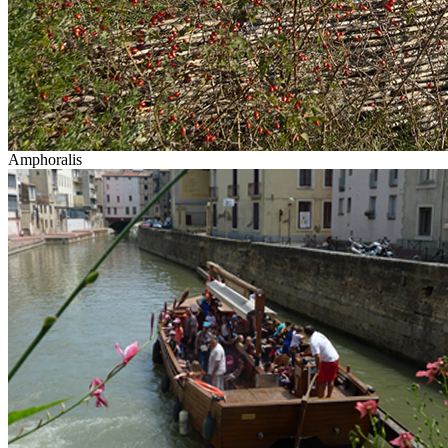
Amphoralis