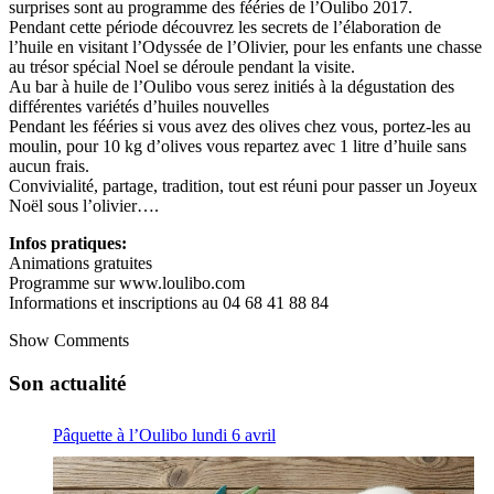
surprises sont au programme des fééries de l’Oulibo 2017.
Pendant cette période découvrez les secrets de l’élaboration de
l’huile en visitant l’Odyssée de l’Olivier, pour les enfants une chasse
au trésor spécial Noel se déroule pendant la visite.
Au bar à huile de l’Oulibo vous serez initiés à la dégustation des
différentes variétés d’huiles nouvelles
Pendant les fééries si vous avez des olives chez vous, portez-les au
moulin, pour 10 kg d’olives vous repartez avec 1 litre d’huile sans
aucun frais.
Convivialité, partage, tradition, tout est réuni pour passer un Joyeux
Noël sous l’olivier….
Infos pratiques:
Animations gratuites
Programme sur www.loulibo.com
Informations et inscriptions au 04 68 41 88 84
Show Comments
Son actualité
Pâquette à l’Oulibo lundi 6 avril