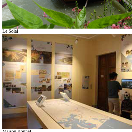
Le Solal
Maison Bonnal