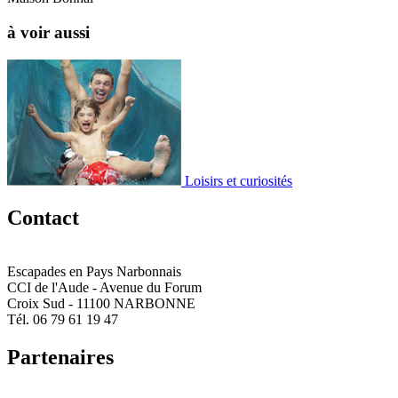
à voir aussi
Loisirs et curiosités
Contact
Escapades en Pays Narbonnais
CCI de l'Aude - Avenue du Forum
Croix Sud - 11100 NARBONNE
Tél. 06 79 61 19 47
Partenaires