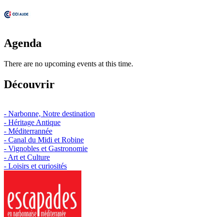
Agenda
There are no upcoming events at this time.
Découvrir
- Narbonne, Notre destination
- Héritage Antique
- Méditerrannée
- Canal du Midi et Robine
- Vignobles et Gastronomie
- Art et Culture
- Loisirs et curiosités