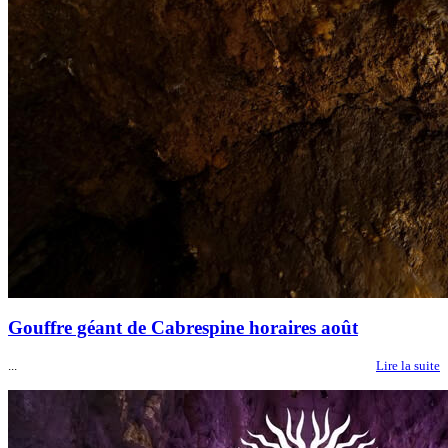
Gouffre géant de Cabrespine horaires août
...
Lire la suite