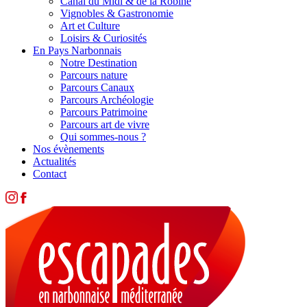
Canal du Midi & de la Robine
Vignobles & Gastronomie
Art et Culture
Loisirs & Curiosités
En Pays Narbonnais
Notre Destination
Parcours nature
Parcours Canaux
Parcours Archéologie
Parcours Patrimoine
Parcours art de vivre
Qui sommes-nous ?
Nos évènements
Actualités
Contact