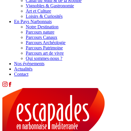
Canal du Midi & de la Robine
Vignobles & Gastronomie
Art et Culture
Loisirs & Curiosités
En Pays Narbonnais
Notre Destination
Parcours nature
Parcours Canaux
Parcours Archéologie
Parcours Patrimoine
Parcours art de vivre
Qui sommes-nous ?
Nos évènements
Actualités
Contact