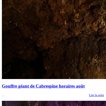
Gouffre géant de Cabrespine horaires août
...
Lire la suite