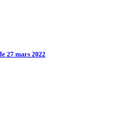
le 27 mars 2022