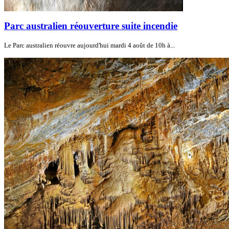
Parc australien réouverture suite incendie
Le Parc australien réouvre aujourd'hui mardi 4 août de 10h à...