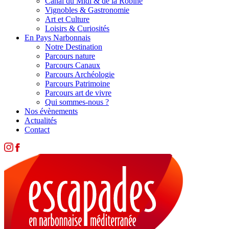
Canal du Midi & de la Robine
Vignobles & Gastronomie
Art et Culture
Loisirs & Curiosités
En Pays Narbonnais
Notre Destination
Parcours nature
Parcours Canaux
Parcours Archéologie
Parcours Patrimoine
Parcours art de vivre
Qui sommes-nous ?
Nos évènements
Actualités
Contact