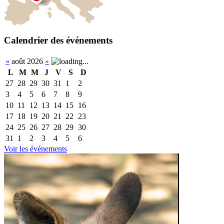
Calendrier des événements
«
août 2026
»
L
M
M
J
V
S
D
27
28
29
30
31
1
2
3
4
5
6
7
8
9
10
11
12
13
14
15
16
17
18
19
20
21
22
23
24
25
26
27
28
29
30
31
1
2
3
4
5
6
Voir les événements