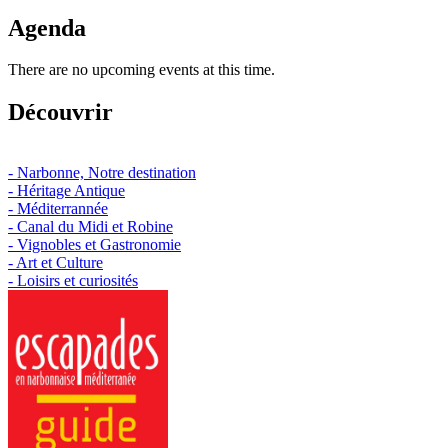
Agenda
There are no upcoming events at this time.
Découvrir
- Narbonne, Notre destination
- Héritage Antique
- Méditerrannée
- Canal du Midi et Robine
- Vignobles et Gastronomie
- Art et Culture
- Loisirs et curiosités