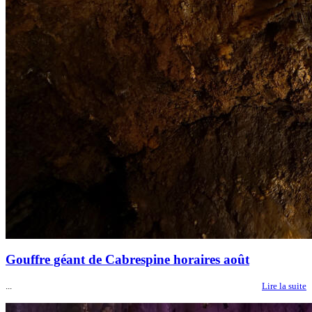
Gouffre géant de Cabrespine horaires août
...
Lire la suite