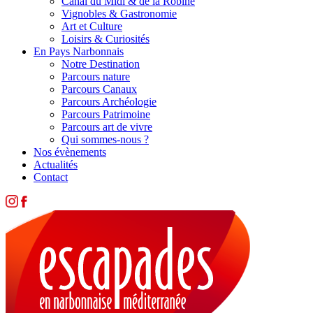
Canal du Midi & de la Robine
Vignobles & Gastronomie
Art et Culture
Loisirs & Curiosités
En Pays Narbonnais
Notre Destination
Parcours nature
Parcours Canaux
Parcours Archéologie
Parcours Patrimoine
Parcours art de vivre
Qui sommes-nous ?
Nos évènements
Actualités
Contact