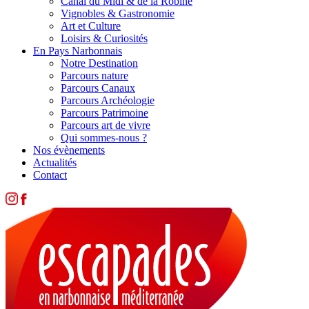
Canal du Midi & de la Robine
Vignobles & Gastronomie
Art et Culture
Loisirs & Curiosités
En Pays Narbonnais
Notre Destination
Parcours nature
Parcours Canaux
Parcours Archéologie
Parcours Patrimoine
Parcours art de vivre
Qui sommes-nous ?
Nos évènements
Actualités
Contact