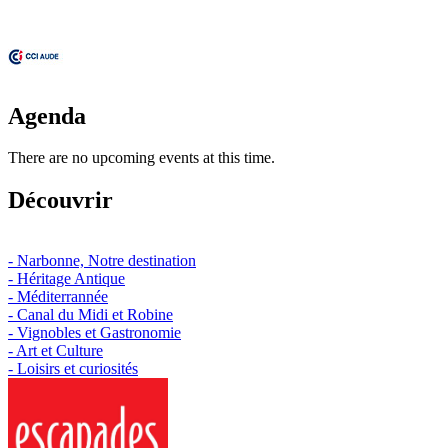
Agenda
There are no upcoming events at this time.
Découvrir
- Narbonne, Notre destination
- Héritage Antique
- Méditerrannée
- Canal du Midi et Robine
- Vignobles et Gastronomie
- Art et Culture
- Loisirs et curiosités