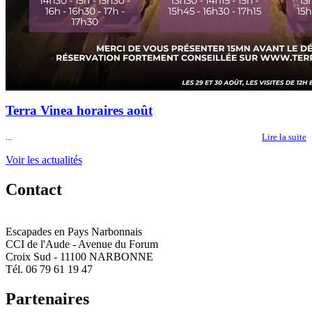
Terra Vinea horaires août
...
Lire la suite
Voir les actualités
Contact
Escapades en Pays Narbonnais
CCI de l'Aude - Avenue du Forum
Croix Sud - 11100 NARBONNE
Tél. 06 79 61 19 47
Partenaires