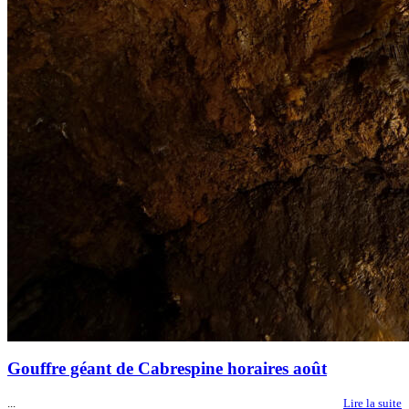
Gouffre géant de Cabrespine horaires août
...
Lire la suite