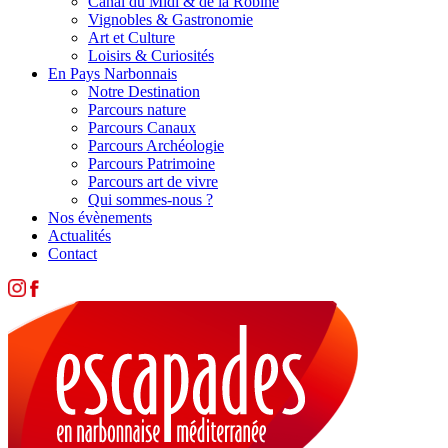
Canal du Midi & de la Robine
Vignobles & Gastronomie
Art et Culture
Loisirs & Curiosités
En Pays Narbonnais
Notre Destination
Parcours nature
Parcours Canaux
Parcours Archéologie
Parcours Patrimoine
Parcours art de vivre
Qui sommes-nous ?
Nos évènements
Actualités
Contact