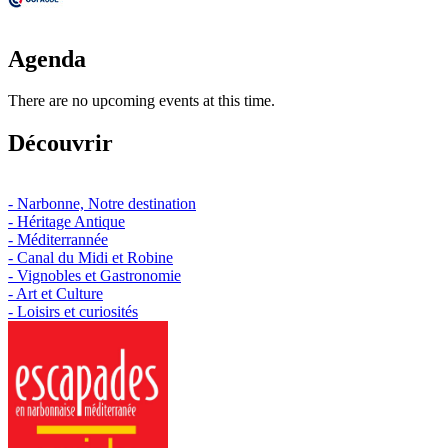
Agenda
There are no upcoming events at this time.
Découvrir
- Narbonne, Notre destination
- Héritage Antique
- Méditerrannée
- Canal du Midi et Robine
- Vignobles et Gastronomie
- Art et Culture
- Loisirs et curiosités