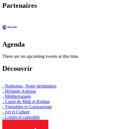
Partenaires
Agenda
There are no upcoming events at this time.
Découvrir
- Narbonne, Notre destination
- Héritage Antique
- Méditerrannée
- Canal du Midi et Robine
- Vignobles et Gastronomie
- Art et Culture
- Loisirs et curiosités