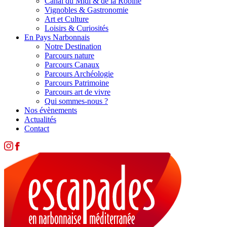
Canal du Midi & de la Robine
Vignobles & Gastronomie
Art et Culture
Loisirs & Curiosités
En Pays Narbonnais
Notre Destination
Parcours nature
Parcours Canaux
Parcours Archéologie
Parcours Patrimoine
Parcours art de vivre
Qui sommes-nous ?
Nos évènements
Actualités
Contact