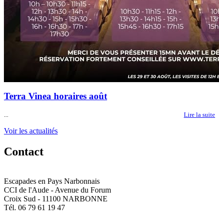
Terra Vinea horaires août
...
Lire la suite
Voir les actualités
Contact
Escapades en Pays Narbonnais
CCI de l'Aude - Avenue du Forum
Croix Sud - 11100 NARBONNE
Tél. 06 79 61 19 47