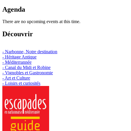
Agenda
There are no upcoming events at this time.
Découvrir
- Narbonne, Notre destination
- Héritage Antique
- Méditerrannée
- Canal du Midi et Robine
- Vignobles et Gastronomie
- Art et Culture
- Loisirs et curiosités