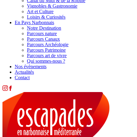
Canal du Midi & de la Robine
Vignobles & Gastronomie
Art et Culture
Loisirs & Curiosités
En Pays Narbonnais
Notre Destination
Parcours nature
Parcours Canaux
Parcours Archéologie
Parcours Patrimoine
Parcours art de vivre
Qui sommes-nous ?
Nos évènements
Actualités
Contact