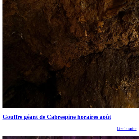
Gouffre géant de Cabrespine horaires août
...
Lire la suite