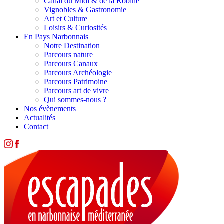
Canal du Midi & de la Robine
Vignobles & Gastronomie
Art et Culture
Loisirs & Curiosités
En Pays Narbonnais
Notre Destination
Parcours nature
Parcours Canaux
Parcours Archéologie
Parcours Patrimoine
Parcours art de vivre
Qui sommes-nous ?
Nos évènements
Actualités
Contact