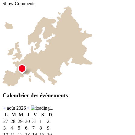
Show Comments
Calendrier des événements
«
août 2026
»
L
M
M
J
V
S
D
27
28
29
30
31
1
2
3
4
5
6
7
8
9
10
11
12
13
14
15
16