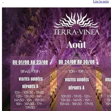
...
Lire la suite