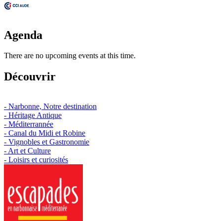
Agenda
There are no upcoming events at this time.
Découvrir
- Narbonne, Notre destination
- Héritage Antique
- Méditerrannée
- Canal du Midi et Robine
- Vignobles et Gastronomie
- Art et Culture
- Loisirs et curiosités