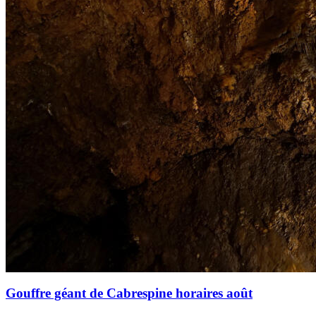
Gouffre géant de Cabrespine horaires août