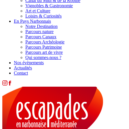
Canal du Midi & de la Robine
Vignobles & Gastronomie
Art et Culture
Loisirs & Curiosités
En Pays Narbonnais
Notre Destination
Parcours nature
Parcours Canaux
Parcours Archéologie
Parcours Patrimoine
Parcours art de vivre
Qui sommes-nous ?
Nos évènements
Actualités
Contact