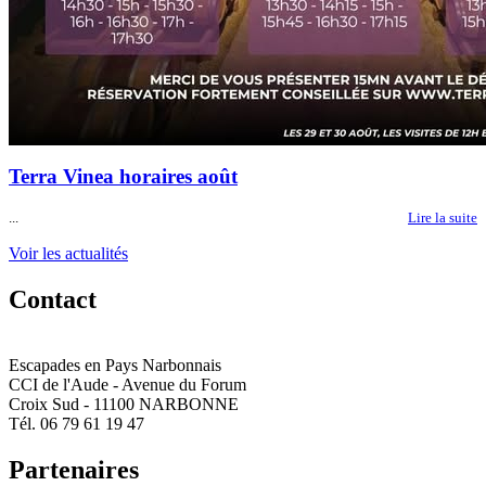
Terra Vinea horaires août
...
Lire la suite
Voir les actualités
Contact
Escapades en Pays Narbonnais
CCI de l'Aude - Avenue du Forum
Croix Sud - 11100 NARBONNE
Tél. 06 79 61 19 47
Partenaires