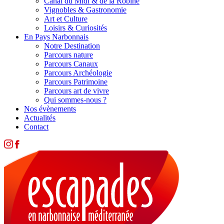
Canal du Midi & de la Robine
Vignobles & Gastronomie
Art et Culture
Loisirs & Curiosités
En Pays Narbonnais
Notre Destination
Parcours nature
Parcours Canaux
Parcours Archéologie
Parcours Patrimoine
Parcours art de vivre
Qui sommes-nous ?
Nos évènements
Actualités
Contact