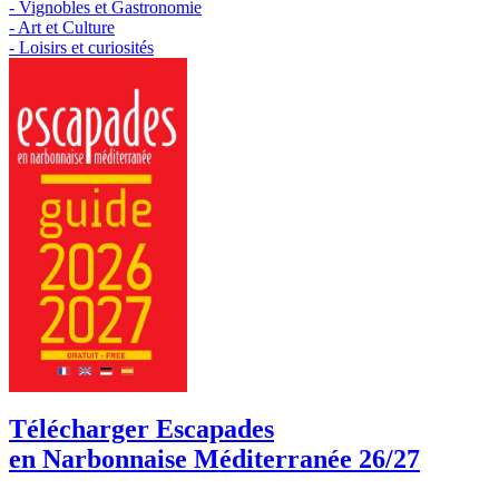
- Vignobles et Gastronomie
- Art et Culture
- Loisirs et curiosités
Télécharger Escapades
en Narbonnaise Méditerranée 26/27