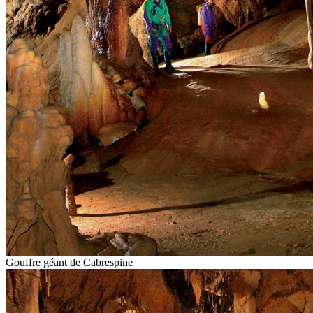
Gouffre géant de Cabrespine