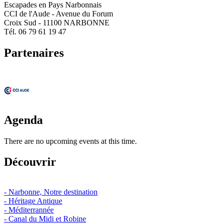
Escapades en Pays Narbonnais
CCI de l'Aude - Avenue du Forum
Croix Sud - 11100 NARBONNE
Tél. 06 79 61 19 47
Partenaires
Agenda
There are no upcoming events at this time.
Découvrir
- Narbonne, Notre destination
- Héritage Antique
- Méditerrannée
- Canal du Midi et Robine