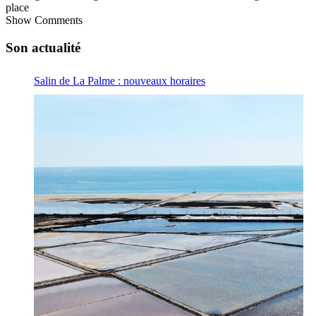
place
Show Comments
Son actualité
Salin de La Palme : nouveaux horaires