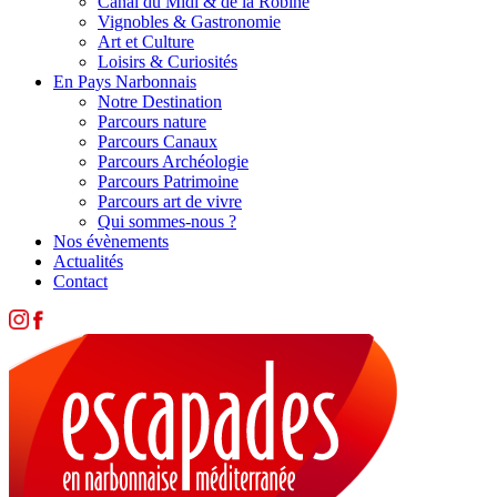
Canal du Midi & de la Robine
Vignobles & Gastronomie
Art et Culture
Loisirs & Curiosités
En Pays Narbonnais
Notre Destination
Parcours nature
Parcours Canaux
Parcours Archéologie
Parcours Patrimoine
Parcours art de vivre
Qui sommes-nous ?
Nos évènements
Actualités
Contact