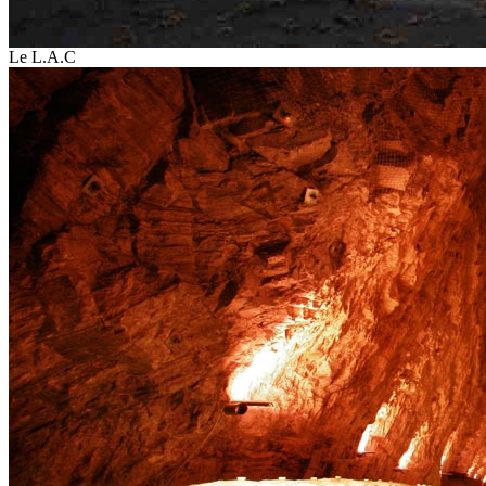
Le L.A.C