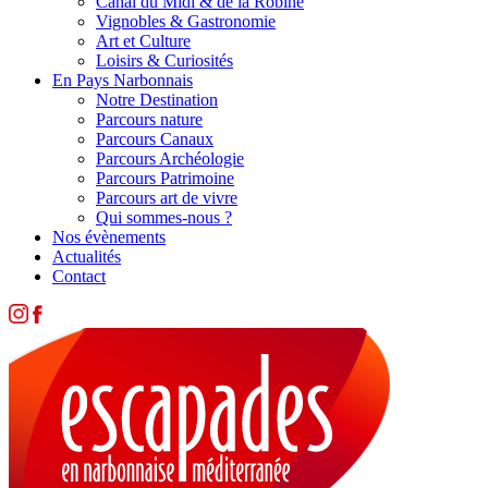
Canal du Midi & de la Robine
Vignobles & Gastronomie
Art et Culture
Loisirs & Curiosités
En Pays Narbonnais
Notre Destination
Parcours nature
Parcours Canaux
Parcours Archéologie
Parcours Patrimoine
Parcours art de vivre
Qui sommes-nous ?
Nos évènements
Actualités
Contact