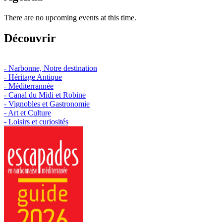
There are no upcoming events at this time.
Découvrir
- Narbonne, Notre destination
- Héritage Antique
- Méditerrannée
- Canal du Midi et Robine
- Vignobles et Gastronomie
- Art et Culture
- Loisirs et curiosités