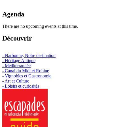
Agenda
There are no upcoming events at this time.
Découvrir
- Narbonne, Notre destination
- Héritage Antique
- Méditerrannée
- Canal du Midi et Robine
- Vignobles et Gastronomie
- Art et Culture
- Loisirs et curiosités