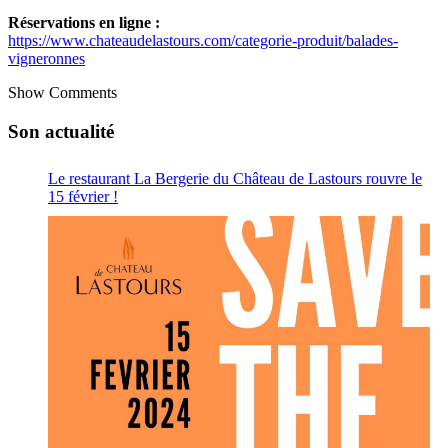
Réservations en ligne :
https://www.chateaudelastours.com/categorie-produit/balades-
vigneronnes
Show Comments
Son actualité
Le restaurant La Bergerie du Château de Lastours rouvre le
15 février !