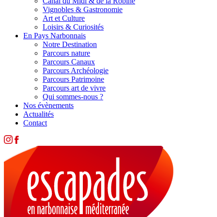
Canal du Midi & de la Robine
Vignobles & Gastronomie
Art et Culture
Loisirs & Curiosités
En Pays Narbonnais
Notre Destination
Parcours nature
Parcours Canaux
Parcours Archéologie
Parcours Patrimoine
Parcours art de vivre
Qui sommes-nous ?
Nos évènements
Actualités
Contact