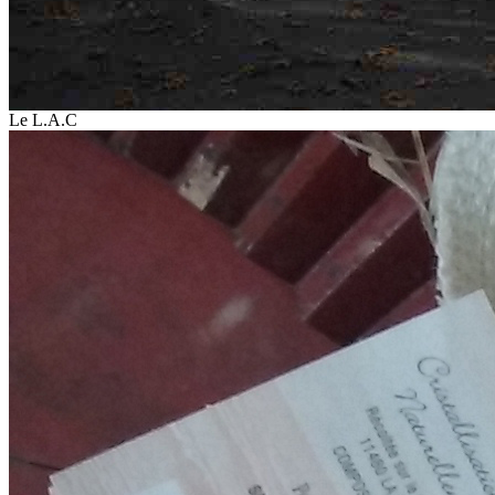
Le L.A.C