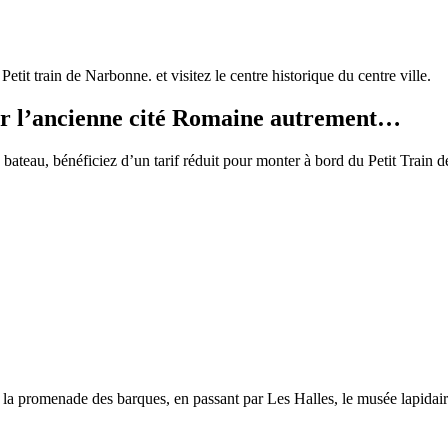
Petit train de Narbonne. et visitez le centre historique du centre ville.
rir l’ancienne cité Romaine autrement…
en bateau, bénéficiez d’un tarif réduit pour monter à bord du Petit Trai
la promenade des barques, en passant par Les Halles, le musée lapidaire,