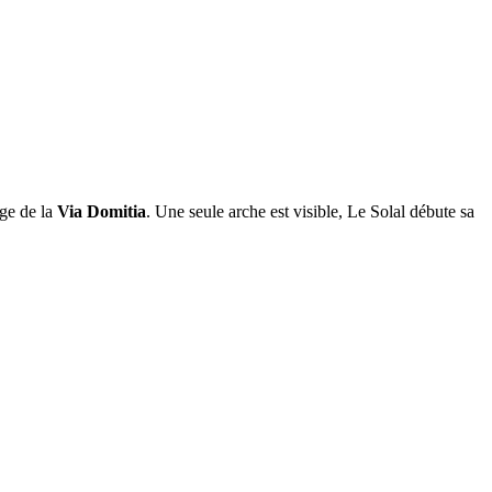
age de la
Via Domitia
. Une seule arche est visible, Le Solal débute sa