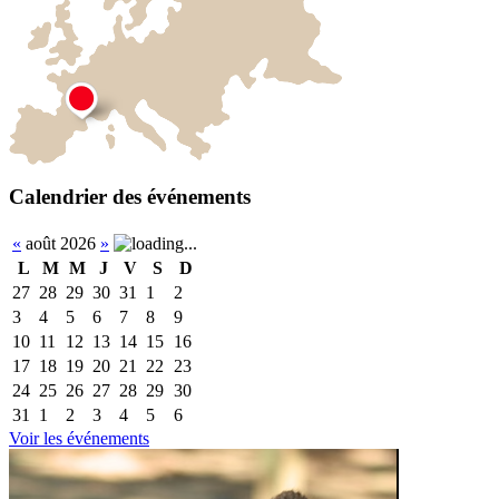
Calendrier des événements
«
août 2026
»
L
M
M
J
V
S
D
27
28
29
30
31
1
2
3
4
5
6
7
8
9
10
11
12
13
14
15
16
17
18
19
20
21
22
23
24
25
26
27
28
29
30
31
1
2
3
4
5
6
Voir les événements