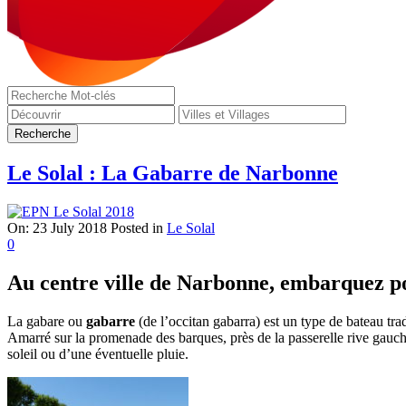
Le Solal : La Gabarre de Narbonne
On:
23 July 2018
Posted in
Le Solal
0
Au centre ville de Narbonne, embarquez p
La gabare ou
gabarre
(de l’occitan gabarra) est un type de bateau tra
Amarré sur la promenade des barques, près de la passerelle rive gauc
soleil ou d’une éventuelle pluie.