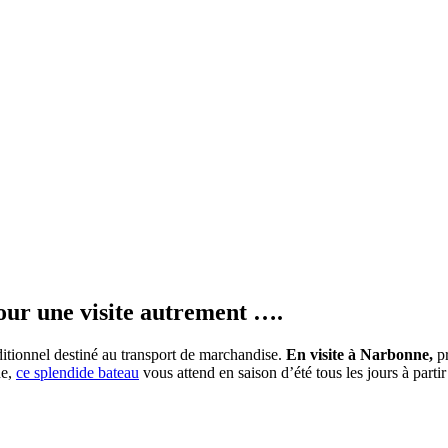
our une visite autrement ….
ditionnel destiné au transport de marchandise.
En visite à Narbonne,
pr
he,
ce splendide bateau
vous attend en saison d’été tous les jours à pa