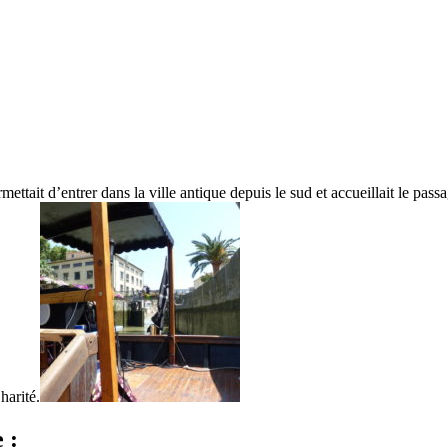
mettait d’entrer dans la ville antique depuis le sud et accueillait le pass
harité.
 :