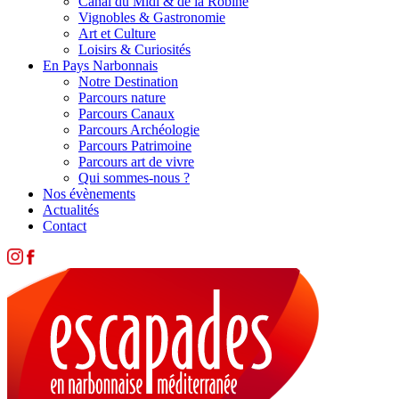
Canal du Midi & de la Robine
Vignobles & Gastronomie
Art et Culture
Loisirs & Curiosités
En Pays Narbonnais
Notre Destination
Parcours nature
Parcours Canaux
Parcours Archéologie
Parcours Patrimoine
Parcours art de vivre
Qui sommes-nous ?
Nos évènements
Actualités
Contact