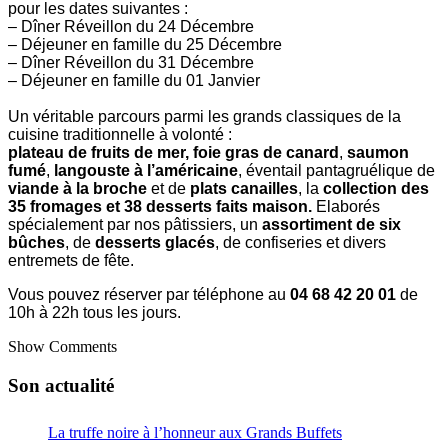
pour les dates suivantes :
– Dîner Réveillon du 24 Décembre
– Déjeuner en famille du 25 Décembre
– Dîner Réveillon du 31 Décembre
– Déjeuner en famille du 01 Janvier
Un véritable parcours parmi les grands classiques de la
cuisine traditionnelle à volonté :
plateau de fruits de mer
,
foie gras de canard
,
saumon
fumé
,
langouste à l’américaine
, éventail pantagruélique de
viande à la broche
et de
plats canailles
, la
collection des
35 fromages et 38 desserts faits maison
.
Elaborés
spécialement par nos pâtissiers, un
assortiment de six
bûches
, de
desserts glacés
, de confiseries et divers
entremets de fête.
Vous pouvez réserver par téléphone au
04 68 42 20 01
de
10h à 22h tous les jours.
Show Comments
Son actualité
La truffe noire à l’honneur aux Grands Buffets