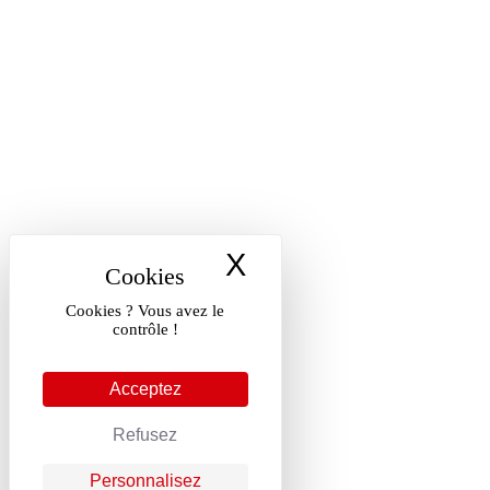
X
Masquer le band
Cookies ? Vous avez le
contrôle !
Acceptez
Refusez
Personnalisez