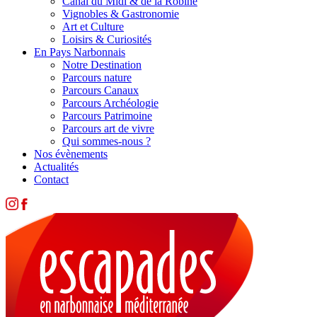
Canal du Midi & de la Robine
Vignobles & Gastronomie
Art et Culture
Loisirs & Curiosités
En Pays Narbonnais
Notre Destination
Parcours nature
Parcours Canaux
Parcours Archéologie
Parcours Patrimoine
Parcours art de vivre
Qui sommes-nous ?
Nos évènements
Actualités
Contact