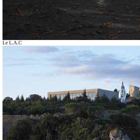
Le L.A.C