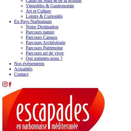
Canal du Midi & de la Robine
Vignobles & Gastronomie
Art et Culture
Loisirs & Curiosités
En Pays Narbonnais
Notre Destination
Parcours nature
Parcours Canaux
Parcours Archéologie
Parcours Patrimoine
Parcours art de vivre
Qui sommes-nous ?
Nos évènements
Actualités
Contact