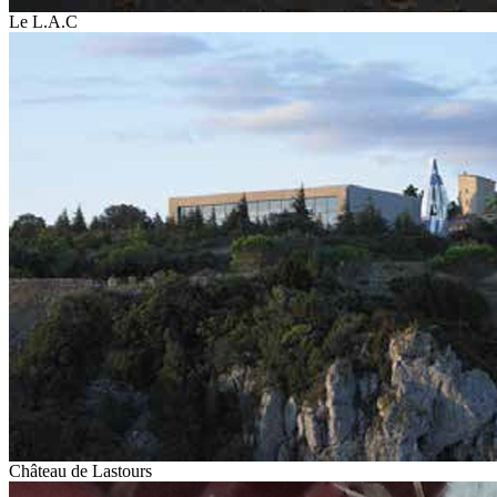
Le L.A.C
Château de Lastours