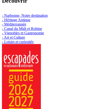
Découvrir
- Narbonne, Notre destination
- Héritage Antique
- Méditerrannée
- Canal du Midi et Robine
- Vignobles et Gastronomie
- Art et Culture
- Loisirs et curiosités