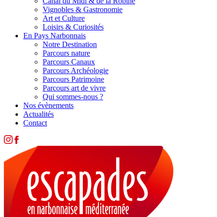
Canal du Midi & de la Robine
Vignobles & Gastronomie
Art et Culture
Loisirs & Curiosités
En Pays Narbonnais
Notre Destination
Parcours nature
Parcours Canaux
Parcours Archéologie
Parcours Patrimoine
Parcours art de vivre
Qui sommes-nous ?
Nos évènements
Actualités
Contact