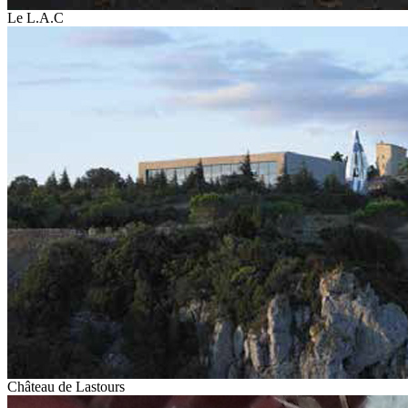
Le L.A.C
Château de Lastours