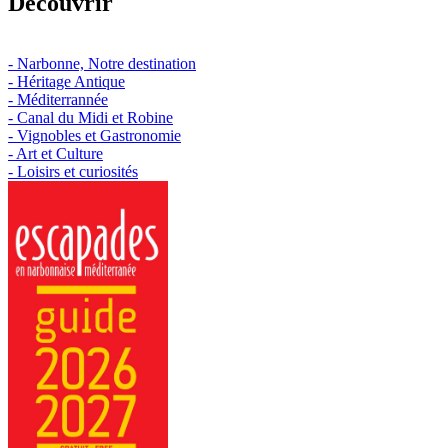
Découvrir
- Narbonne, Notre destination
- Héritage Antique
- Méditerrannée
- Canal du Midi et Robine
- Vignobles et Gastronomie
- Art et Culture
- Loisirs et curiosités