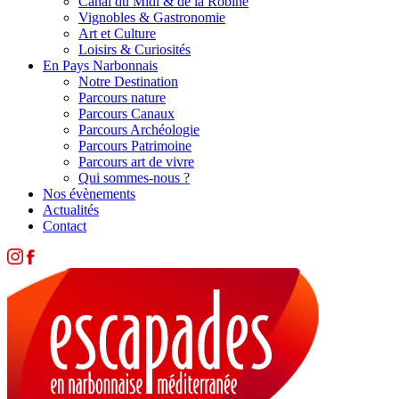
Canal du Midi & de la Robine
Vignobles & Gastronomie
Art et Culture
Loisirs & Curiosités
En Pays Narbonnais
Notre Destination
Parcours nature
Parcours Canaux
Parcours Archéologie
Parcours Patrimoine
Parcours art de vivre
Qui sommes-nous ?
Nos évènements
Actualités
Contact