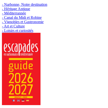
- Narbonne, Notre destination
- Héritage Antique
- Méditerrannée
- Canal du Midi et Robine
- Vignobles et Gastronomie
- Art et Culture
- Loisirs et curiosités