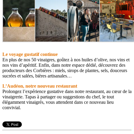
Le voyage gustatif continue
En plus de nos 50 vinaigres, goûtez à nos huiles d’olive, nos vins et
nos vins d’apéritif. Enfin, dans notre espace dédié, découvrez des
producteurs des Corbières : miels, sirops de plantes, sels, douceurs
sucrées et salées, bières artisanales…
L’Audéon, notre nouveau restaurant
Prolongez l’expérience gustative dans notre restaurant, au cœur de la
vinaigrerie. Tapas à partager ou suggestions du chef, le tout
élégamment vinaigrés, vous attendent dans ce nouveau lieu
convivial.