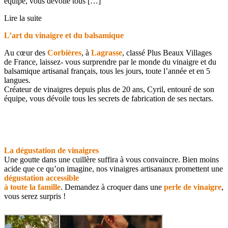
équipe, vous dévoile tous […]
Lire la suite
L’art du vinaigre et du balsamique
Au cœur des
Corbières
, à
Lagrasse
, classé Plus Beaux Villages
de France, laissez- vous surprendre par le monde du vinaigre et du
balsamique artisanal français, tous les jours, toute l’année et en 5
langues.
Créateur de vinaigres depuis plus de 20 ans, Cyril, entouré de son
équipe, vous dévoile tous les secrets de fabrication de ses nectars.
La dégustation de vinaigres
Une goutte dans une cuillère suffira à vous convaincre. Bien moins
acide que ce qu’on imagine, nos vinaigres artisanaux promettent une
dégustation accessible
à toute la famille
. Demandez à croquer dans une
perle de vinaigre
,
vous serez surpris !