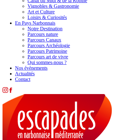
Canal du Midi & de la Robine
Vignobles & Gastronomie
Art et Culture
Loisirs & Curiosités
En Pays Narbonnais
Notre Destination
Parcours nature
Parcours Canaux
Parcours Archéologie
Parcours Patrimoine
Parcours art de vivre
Qui sommes-nous ?
Nos évènements
Actualités
Contact