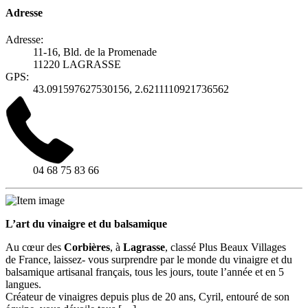
Adresse
Adresse:
11-16, Bld. de la Promenade
11220 LAGRASSE
GPS:
43.091597627530156, 2.6211110921736562
04 68 75 83 66
L’art du vinaigre et du balsamique
Au cœur des
Corbières
, à
Lagrasse
, classé Plus Beaux Villages
de France, laissez- vous surprendre par le monde du vinaigre et du
balsamique artisanal français, tous les jours, toute l’année et en 5
langues.
Créateur de vinaigres depuis plus de 20 ans, Cyril, entouré de son